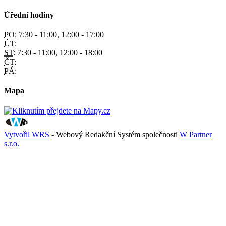
Úřední hodiny
PO:
7:30 - 11:00, 12:00 - 17:00
ÚT:
ST:
7:30 - 11:00, 12:00 - 18:00
ČT:
PÁ:
Mapa
Vytvořil WRS
- Webový Redakční Systém společnosti
W Partner
s.r.o.