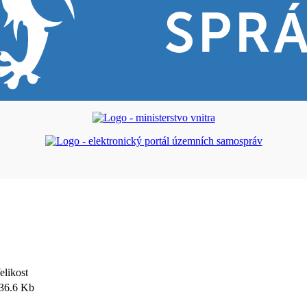
elikost
36.6 Kb