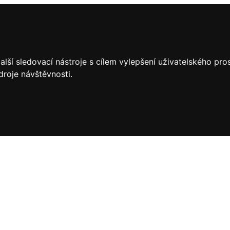
lší sledovací nástroje s cílem vylepšení uživatelského pr
droje návštěvnosti.