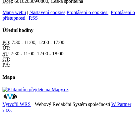
Účet:
661626369/0800, Česká spořitelna
Mapa webu
|
Nastavení cookies
Prohlášení o cookies
|
Prohlášení o
přístupnosti
|
RSS
Úřední hodiny
PO:
7:30 - 11:00, 12:00 - 17:00
ÚT:
ST:
7:30 - 11:00, 12:00 - 18:00
ČT:
PÁ:
Mapa
Vytvořil WRS
- Webový Redakční Systém společnosti
W Partner
s.r.o.