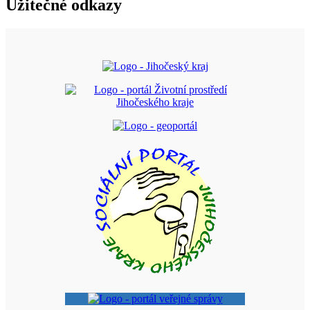
Užitečné odkazy