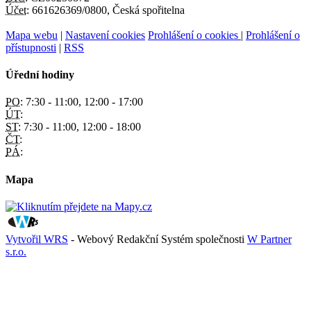
Účet:
661626369/0800, Česká spořitelna
Mapa webu
|
Nastavení cookies
Prohlášení o cookies
|
Prohlášení o
přístupnosti
|
RSS
Úřední hodiny
PO:
7:30 - 11:00, 12:00 - 17:00
ÚT:
ST:
7:30 - 11:00, 12:00 - 18:00
ČT:
PÁ:
Mapa
Vytvořil WRS
- Webový Redakční Systém společnosti
W Partner
s.r.o.