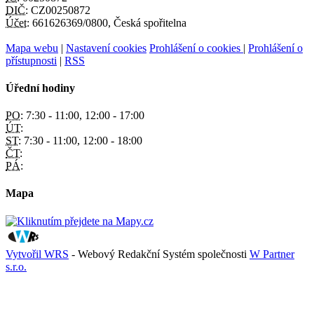
DIČ:
CZ00250872
Účet:
661626369/0800, Česká spořitelna
Mapa webu
|
Nastavení cookies
Prohlášení o cookies
|
Prohlášení o
přístupnosti
|
RSS
Úřední hodiny
PO:
7:30 - 11:00, 12:00 - 17:00
ÚT:
ST:
7:30 - 11:00, 12:00 - 18:00
ČT:
PÁ:
Mapa
Vytvořil WRS
- Webový Redakční Systém společnosti
W Partner
s.r.o.